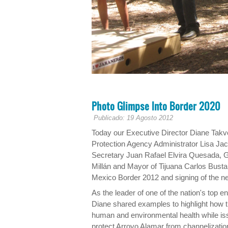
Photo Glimpse Into Border 2020
Publicado: 19 Agosto 2012
Today our Executive Director Diane Takv
Protection Agency Administrator Lisa Ja
Secretary Juan Rafael Elvira Quesada, G
Millán and Mayor of Tijuana Carlos Busta
Mexico Border 2012 and signing of the 
As the leader of one of the nation's top e
Diane shared examples to highlight how th
human and environmental health while iss
protect Arroyo Alamar from channelizatio