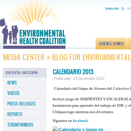
ENGLISH
E
QUIENES SOMOS
MEDIA CENTER
BLOG FOR ENVIRONMENTAL
CALENDARIO 2013
EN ESTA SECCIÓN
Publicado: 13 Diciembre 2012
NEWS
Calendario del Grupo de Jóvenes del Colectivo 
VIDEOS
Incluye juego de SERPIENTES Y ESCALERAS d
PRESS RELEASES
herramienta para aprender del trabajo de EHC y e
Chilpancingo mientras nos divertimos.
REPORTS
Síguenos en
facebook.
TOXINFORMERS