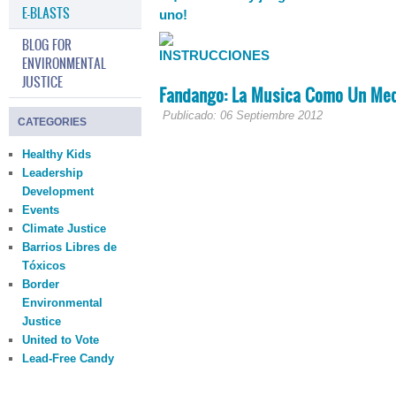
E-BLASTS
BLOG FOR
ENVIRONMENTAL
JUSTICE
Fandango: La Musica Como Un Medi
Publicado: 06 Septiembre 2012
CATEGORIES
Healthy Kids
Leadership
Development
Events
Climate Justice
Barrios Libres de
Tóxicos
Border
Environmental
Justice
United to Vote
Lead-Free Candy