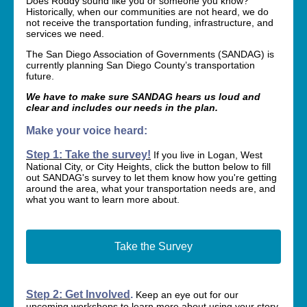
Does Roddy sound like you or someone you know?
Historically, when our communities are not heard, we do
not receive the transportation funding, infrastructure, and
services we need.
The San Diego Association of Governments (SANDAG) is
currently planning San Diego County’s transportation
future.
We have to make sure SANDAG hears us loud and
clear and includes our needs in the plan.
Make your voice heard:
Step 1: Take the survey!
If you live in Logan, West
National City, or City Heights, click the button below to fill
out SANDAG's survey to let them know how you're getting
around the area, what your transportation needs are, and
what you want to learn more about.
Take the Survey
Step 2: Get Involved
.
Keep an eye out for our
upcoming workshops to learn more about using your story