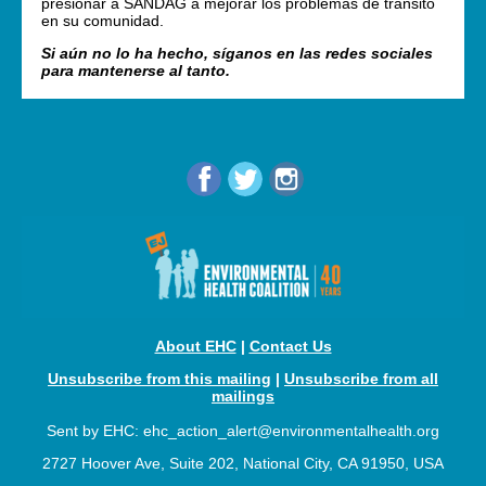
presionar a SANDAG a mejorar los problemas de tránsito
en su comunidad.
Si aún no lo ha hecho, síganos en las redes sociales
para mantenerse al tanto.
About EHC
|
Contact Us
Unsubscribe from this mailing
|
Unsubscribe from all
mailings
Sent by EHC: ehc_action_alert@environmentalhealth.org
2727 Hoover Ave, Suite 202, National City, CA 91950, USA