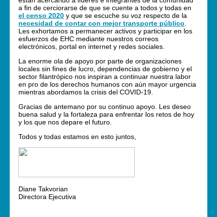
están acercando a líderes e integrantes de la comunidad
a fin de cerciorarse de que se cuente a todos y todas en
el censo 2020
y que se escuche su voz respecto de la
necesidad de contar con mejor transporte público
.
Les exhortamos a permanecer activos y participar en los
esfuerzos de EHC mediante nuestros correos
electrónicos, portal en internet y redes sociales.
La enorme ola de apoyo por parte de organizaciones
locales sin fines de lucro, dependencias de gobierno y el
sector filantrópico nos inspiran a continuar nuestra labor
en pro de los derechos humanos con aún mayor urgencia
mientras abordamos la crisis del COVID-19.
Gracias de antemano por su continuo apoyo. Les deseo
buena salud y la fortaleza para enfrentar los retos de hoy
y los que nos depare el futuro.
Todos y todas estamos en esto juntos,
Diane Takvorian
Directora Ejecutiva