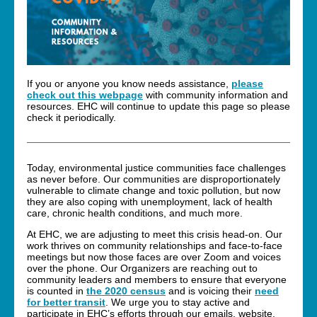
If you or anyone you know needs assistance,
please
check out this webpage
with community information and
resources. EHC will continue to update this page so please
check it periodically.
Today, environmental justice communities face challenges
as never before. Our communities are disproportionately
vulnerable to climate change and toxic pollution, but now
they are also coping with unemployment, lack of health
care, chronic health conditions, and much more.
At EHC, we are adjusting to meet this crisis head-on. Our
work thrives on community relationships and face-to-face
meetings but now those faces are over Zoom and voices
over the phone. Our Organizers are reaching out to
community leaders and members to ensure that everyone
is counted in
the 2020 census
and is voicing their
need
for better transit
. We urge you to stay active and
participate in EHC’s efforts through our emails, website,